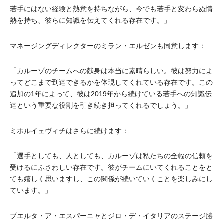
若手にはない経験と熱意を持ちながら、今でも若手と変わらぬ情
熱を持ち、彼らに知識を伝えてくれる存在です。」
マネージングディレクターのミラン・エルゼンも同意します：
「カルーゾのチームへの献身は本当に素晴らしい。彼は努力によ
ってどこまで到達できるかを体現してくれている存在です。この
追加の1年によって、彼は2019年から続けている若手への知識伝
達という重要な役割を引き続き担ってくれるでしょう。」
ミホルイェヴィチはさらに続けます：
「選手としても、人としても、カルーゾは私たちの全幅の信頼を
受けるにふさわしい存在です。彼がチームにいてくれることをと
ても嬉しく思いますし、この関係が続いていくことを楽しみにし
ています。」
ブエルタ・ア・エスパーニャとジロ・デ・イタリアのステージ勝