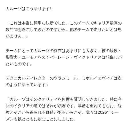
カルーゾはこう語ります!
「これは本当に簡単な決断でした。このチームでキャリア最高の
数年間を過ごしてきたのですから…他のチームで走りたいとは思
いません。」
チームにとってカルーゾの存在はあまりにも大きく、彼の経験・
影響力・ユーモアを欠くバーレーン・ヴィクトリアスは想像しが
たいものです。
テクニカルディレクターのウラジミール・ミホルイェヴィチは次
のように語っています：
「カルーゾはそのクオリティを何度も証明してきました。特に今
回のイタリアの道ではそれが顕著です。年齢を重ねてもなお、経
験とそこから得られる価値があるからこそ、我々は2026年シー
ズンも彼とともに歩むことにしました。