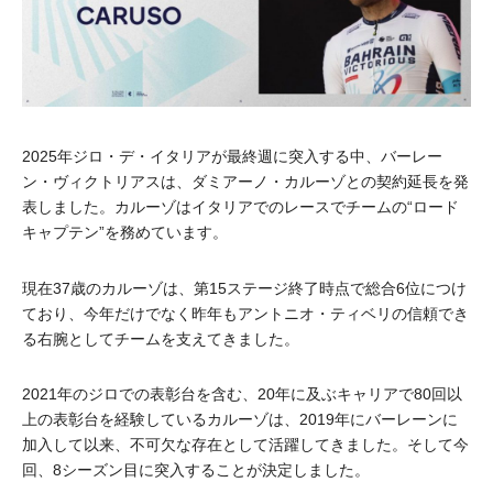
2025年ジロ・デ・イタリアが最終週に突入する中、バーレー
ン・ヴィクトリアスは、ダミアーノ・カルーゾとの契約延長を発
表しました。カルーゾはイタリアでのレースでチームの“ロード
キャプテン”を務めています。
現在37歳のカルーゾは、第15ステージ終了時点で総合6位につけ
ており、今年だけでなく昨年もアントニオ・ティベリの信頼でき
る右腕としてチームを支えてきました。
2021年のジロでの表彰台を含む、20年に及ぶキャリアで80回以
上の表彰台を経験しているカルーゾは、2019年にバーレーンに
加入して以来、不可欠な存在として活躍してきました。そして今
回、8シーズン目に突入することが決定しました。