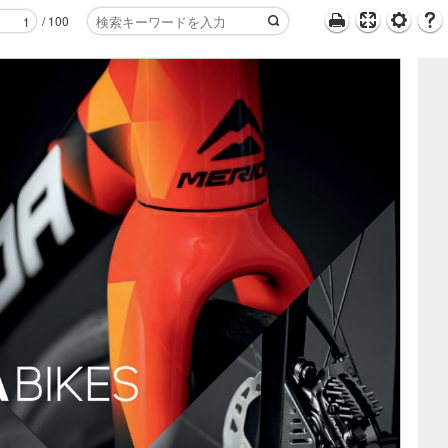
/
100