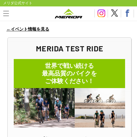
メリダ公式サイト
←イベント情報を見る
MERIDA TEST RIDE
世界で戦い続ける
最高品質のバイクを
ご体験ください！