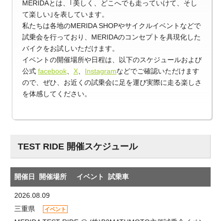
MERIDAとは、｢美しく、どこへでも走っていけて、そし
て楽しい｣を表しています。
私たちは各地のMERIDA SHOPやサイクルイベントなどで
試乗会を行っており、MERIDAのコンセプトを具現化した
バイクをお試しいただけます。
イベントの開催場所や日程は、以下のスケジュールおよび
公式
facebook
、
X
、
Instagram
などでご確認いただけます
ので、ぜひ、お近くの試乗会に足を運び実際に走る楽しさ
を体感してください。
TEST RIDE 開催スケジュール
開催日
開催場所
イベント
試乗車
2026.08.09
三重県
イベント