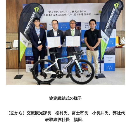
協定締結式の様子
（左から）交流観光課長 松村氏、富士市長 小長井氏、
弊社代
表取締役社長 福田、