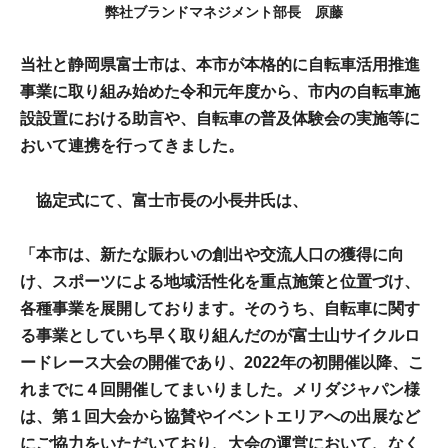
弊社ブランドマネジメント部長 原藤
当社と静岡県富士市は、本市が本格的に自転車活用推進
事業に取り組み始めた令和元年度から、市内の自転車施
設設置における助言や、自転車の普及体験会の実施等に
おいて連携を行ってきました。
協定式にて、富士市長の小長井氏は、
「本市は、新たな賑わいの創出や交流人口の獲得に向
け、スポーツによる地域活性化を重点施策と位置づけ、
各種事業を展開しております。そのうち、自転車に関す
る事業としていち早く取り組んだのが富士山サイクルロ
ードレース大会の開催であり、2022年の初開催以降、こ
れまでに４回開催してまいりました。メリダジャパン様
は、第１回大会から協賛やイベントエリアへの出展など
にご協力をいただいており、大会の運営において、なく