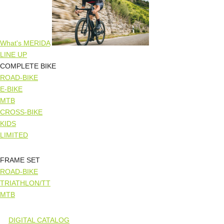
What's MERIDA
LINE UP
COMPLETE BIKE
ROAD-BIKE
E-BIKE
MTB
CROSS-BIKE
KIDS
LIMITED
FRAME SET
ROAD-BIKE
TRIATHLON/TT
MTB
DIGITAL CATALOG