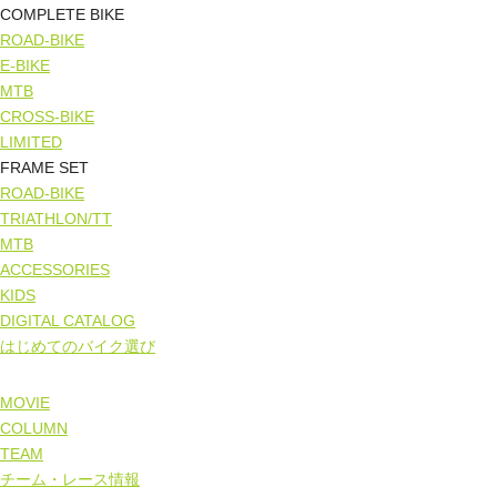
COMPLETE BIKE
ROAD-BIKE
E-BIKE
MTB
CROSS-BIKE
LIMITED
FRAME SET
ROAD-BIKE
TRIATHLON/TT
MTB
ACCESSORIES
KIDS
DIGITAL CATALOG
はじめてのバイク選び
MOVIE
COLUMN
TEAM
チーム・レース情報