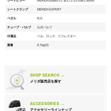
シートピラー
MERIDA Expert CC φ 27.2 15 SSB Carbon
シートクランプ
MERIDA EXPERT
ペダル
N.A.
チューブ・バルブ
仏式バルブ
付属品
ベル、ロック、リフレクター
重量
8.7kg(S)
SHOP SEARCH →
メリダ販売店を探す
ACCESSORIES →
アクセサリーラインナップ