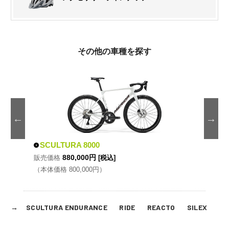
その他の車種を探す
SCULTURA 8000
SCU
880,000
円
販売価格
[税込]
販売価
（本体価格
800,000
円）
（本体
SCULTURA ENDURANCE
RIDE
REACTO
SILEX