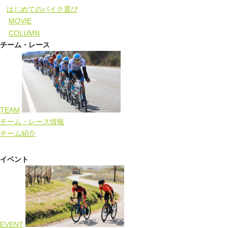
はじめてのバイク選び
MOVIE
COLUMN
チーム・レース
TEAM
チーム・レース情報
チーム紹介
イベント
EVENT