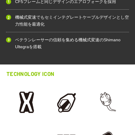
CF5フレームと同じデザインのエアロフォークを採用
機械式変速でもセミインテグレートケーブルデザインとし空
力性能を最適化
ベテランレーサーの信頼を集める機械式変速のShimano
Ultegraを搭載
TECHNOLOGY ICON