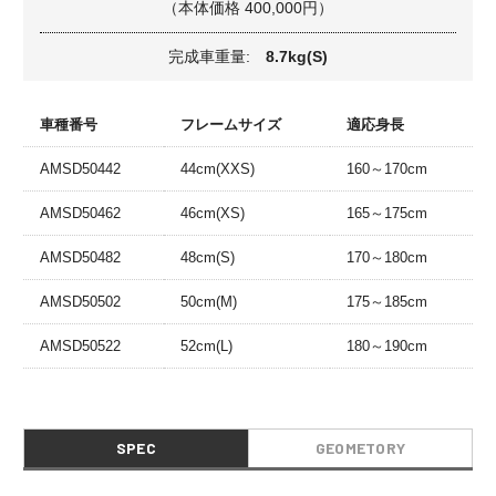
（本体価格 400,000円）
完成車重量:
8.7kg(S)
車種番号
フレームサイズ
適応身長
AMSD50442
44cm(XXS)
160～170cm
AMSD50462
46cm(XS)
165～175cm
AMSD50482
48cm(S)
170～180cm
AMSD50502
50cm(M)
175～185cm
AMSD50522
52cm(L)
180～190cm
SPEC
GEOMETORY