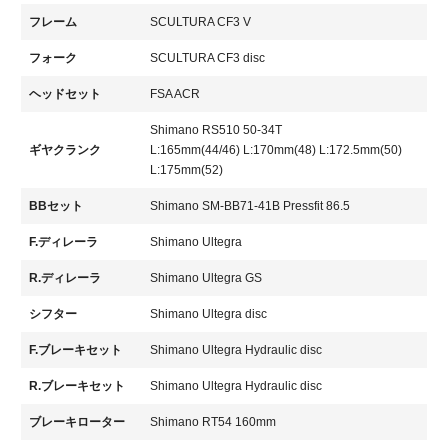
フレーム
SCULTURA CF3 V
フォーク
SCULTURA CF3 disc
ヘッドセット
FSA ACR
Shimano RS510 50-34T
ギヤクランク
L:165mm(44/46) L:170mm(48) L:172.5mm(50)
L:175mm(52)
BBセット
Shimano SM-BB71-41B Pressfit 86.5
F.ディレーラ
Shimano Ultegra
R.ディレーラ
Shimano Ultegra GS
シフター
Shimano Ultegra disc
F.ブレーキセット
Shimano Ultegra Hydraulic disc
R.ブレーキセット
Shimano Ultegra Hydraulic disc
ブレーキローター
Shimano RT54 160mm