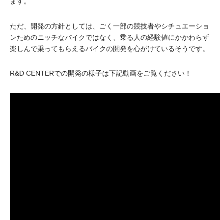
ます。
ただ、開発の方針としては、ごく一部の競技者やシチュエーショ
ンためのニッチなバイクではなく、乗る人の経験値にかかわらず
楽しんで乗ってもらえるバイクの開発を心がけているそうです。
R&D CENTERでの開発の様子は下記動画をご覧ください！