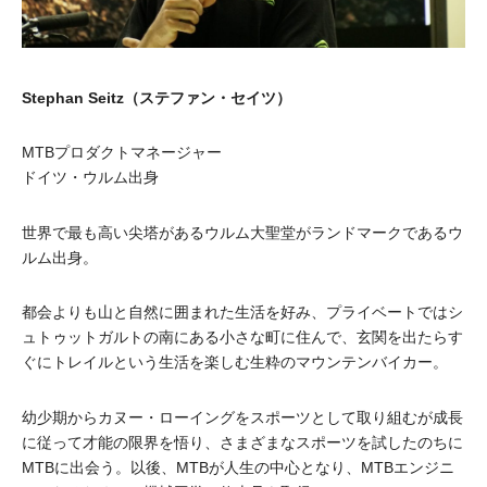
Stephan Seitz（ステファン・セイツ）
MTBプロダクトマネージャー
ドイツ・ウルム出身
世界で最も高い尖塔があるウルム大聖堂がランドマークであるウ
ルム出身。
都会よりも山と自然に囲まれた生活を好み、プライベートではシ
ュトゥットガルトの南にある小さな町に住んで、玄関を出たらす
ぐにトレイルという生活を楽しむ生粋のマウンテンバイカー。
幼少期からカヌー・ローイングをスポーツとして取り組むが成長
に従って才能の限界を悟り、さまざまなスポーツを試したのちに
MTBに出会う。以後、MTBが人生の中心となり、MTBエンジニ