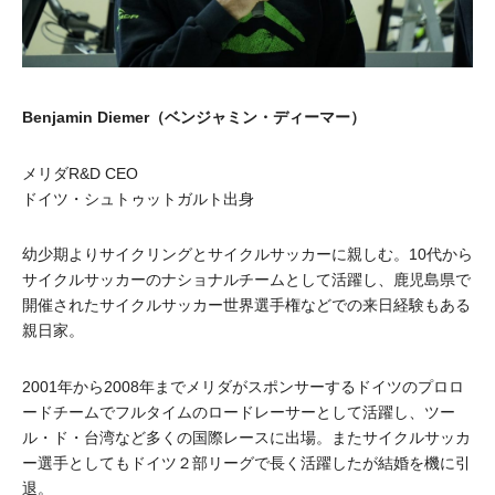
Benjamin Diemer（ベンジャミン・ディーマー）
メリダR&D CEO
ドイツ・シュトゥットガルト出身
幼少期よりサイクリングとサイクルサッカーに親しむ。10代から
サイクルサッカーのナショナルチームとして活躍し、鹿児島県で
開催されたサイクルサッカー世界選手権などでの来日経験もある
親日家。
2001年から2008年までメリダがスポンサーするドイツのプロロ
ードチームでフルタイムのロードレーサーとして活躍し、ツー
ル・ド・台湾など多くの国際レースに出場。またサイクルサッカ
ー選手としてもドイツ２部リーグで長く活躍したが結婚を機に引
退。