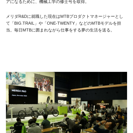
アになるために、機械工学の修士号を取得。
メリダR&Dに就職した現在はMTBプロダクトマネージャーとし
て「BIG.TRAIL」や「ONE-TWENTY」などのMTBモデルを担
当。毎日MTBに囲まれながら仕事をする夢の生活を送る。