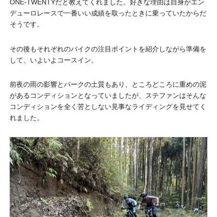
ONE-TWENTYだと教えてくれました。好きな理由は自身がエン
デューロレースで一番いい成績を取ったときに乗っていたからだ
そうです。
その後もそれぞれのバイクの注目ポイントを紹介しながら準備を
して、いよいよコースイン。
前夜の雨の影響とパークの土質もあり、ところどころに重めの泥
があるコンディションとなっていましたが、ステファンはそんな
コンディションを全く苦としない見事なライディングを見せてく
れました。