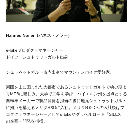
Hannes Noiler（ハネス・ノラー）
e-bikeプロダクトマネージャー
ドイツ・シュトゥットガルト出身
シュトゥットガルト市内出身でマウンテンバイク愛好家。
周囲を山に囲まれた大都市であるシュトゥットガルトで幼少期よ
りMTBに親しみ、大学で工学を学び、バイエルン州を拠点とする
自転車メーカーで製品開発を担当の後に地元シュトゥットガルト
に拠点を構えるメリダR&Dに入社。メリダR＆Dへの入社後はプ
ロダクトマネージャーとしてe-bikeやグラベルロード「SILEX」
の企画・開発を指揮。