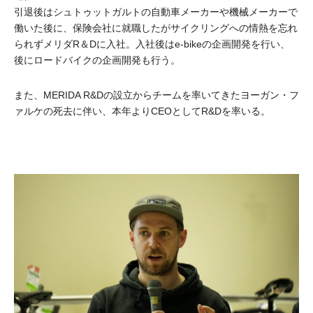
引退後はシュトゥットガルトの自動車メーカーや機械メーカーで
働いた後に、保険会社に就職したがサイクリングへの情熱を忘れ
られずメリダR＆Dに入社。入社後はe-bikeの企画開発を行い、
後にロードバイクの企画開発も行う。
また、MERIDA R&Dの設立からチームを率いてきたヨーガン・フ
ァルケの死去に伴い、本年よりCEOとしてR&Dを率いる。