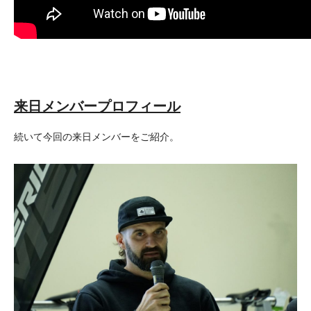
来日メンバープロフィール
続いて今回の来日メンバーをご紹介。