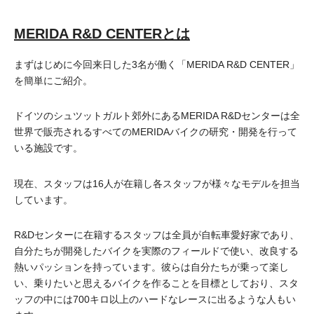
MERIDA R&D CENTERとは
まずはじめに今回来日した3名が働く「MERIDA R&D CENTER」
を簡単にご紹介。
ドイツのシュツットガルト郊外にあるMERIDA R&Dセンターは全
世界で販売されるすべてのMERIDAバイクの研究・開発を行って
いる施設です。
現在、スタッフは16人が在籍し各スタッフが様々なモデルを担当
しています。
R&Dセンターに在籍するスタッフは全員が自転車愛好家であり、
自分たちが開発したバイクを実際のフィールドで使い、改良する
熱いパッションを持っています。彼らは自分たちが乗って楽し
い、乗りたいと思えるバイクを作ることを目標としており、スタ
ッフの中には700キロ以上のハードなレースに出るような人もい