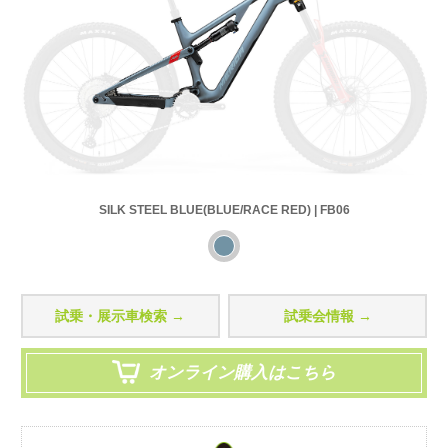
SILK STEEL BLUE(BLUE/RACE RED) | FB06
試乗・展示車検索 →
試乗会情報 →
オンライン購入はこちら