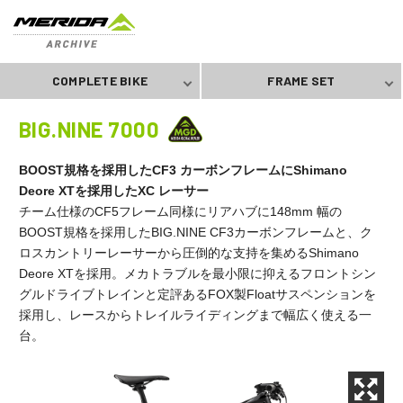
COMPLETE BIKE
FRAME SET
BIG.NINE 7000
BOOST規格を採用したCF3 カーボンフレームにShimano
Deore XTを採用したXC レーサー
チーム仕様のCF5フレーム同様にリアハブに148mm 幅の
BOOST規格を採用したBIG.NINE CF3カーボンフレームと、ク
ロスカントリーレーサーから圧倒的な支持を集めるShimano
Deore XTを採用。メカトラブルを最小限に抑えるフロントシン
グルドライブトレインと定評あるFOX製Floatサスペンションを
採用し、レースからトレイルライディングまで幅広く使える一
台。