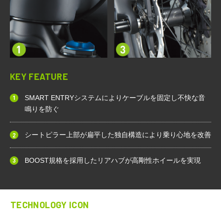
KEY FEATURE
SMART ENTRYシステムによりケーブルを固定し不快な音
鳴りを防ぐ
シートピラー上部が扁平した独自構造により乗り心地を改善
BOOST規格を採用したリアハブが高剛性ホイールを実現
TECHNOLOGY ICON