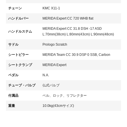
チェーン
KMC X11-1
ハンドルバー
MERIDA Expert CC 720 WHB flat
MERIDA Expert CC 31.8 DSH -17 ASD
ハンドルステム
L:70mm(38cm) L:80mm(43cm) L:90mm(48cm)
サドル
Prologo Scratch
シートピラー
MERIDA Team CC 30.9 DSP 0 SSB, Carbon
シートクランプ
MERIDA Expert
ペダル
N.A.
チューブ・バルブ
仏式バルブ
付属品
ベル、ロック、リフレクター
重量
10.0kg(43cmサイズ)