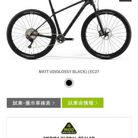
MATT UD(GLOSSY BLACK) | EC27