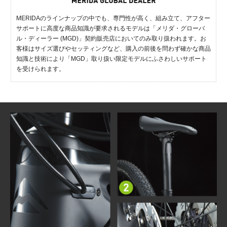
MERIDAのラインナップの中でも、専門性が高く、組み立て、アフター
サポートに高度な商品知識が要求されるモデルは「メリダ・グローバ
ル・ディーラー (MGD)」契約販売店においてのみ取り扱われます。お
客様はサイズ選びやセッティングなど、購入の前後を問わず確かな商品
知識と技術により「MGD」取り扱い限定モデルにふさわしいサポート
を受けられます。