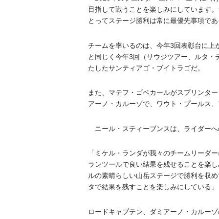
目指して戦うことを楽しみにしています。
とってステージ勝利は常に最優先事項であ
チームを率いるのは、今年3回表彰台に上
と同じく今年3回（サウジツアー、ルタ・
たしたサンティアゴ・ブイトラゴだ。
また、マテフ・ゴベカールがスプリンター
アーノ・カルーゾで、ワウト・プールス、
ニール・スティーブンスは、ライダーへ
「ミケル・ランダが我々のチームリーダー
ランツールで良い結果を残せることを楽し
ルの素晴らしい山岳ステージで勝利を収め
タで結果を残すことを楽しみにしている」
ロードキャプテン、ダミアーノ・カルーゾ