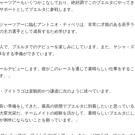
ャーツアーもいくつかこなしており、絶好調でこのブエルタにやってき
サポートとしてブエルタに参戦します。
ジャーツアーに臨むアントニオ・ティベリは、非常に才能のある若手ラ
の主力選手として成長するため学びます。
人で、ブエルタでのデビューを楽しみにしています。
また、ヤシャ・ズ
事をする準備ができています。
ールデビューします。彼がこのレースを通じて素晴らしい仕事をするこ
す。」
・ブイトラゴは楽観的かつ謙虚に次のように述べています。
良い準備をしてきた。最高の状態でブエルタに到着したいと思っている
大変光栄だ。チームメイトの経験を活かして、素晴らしいブエルタにし
が例外にならないことを願っています。」