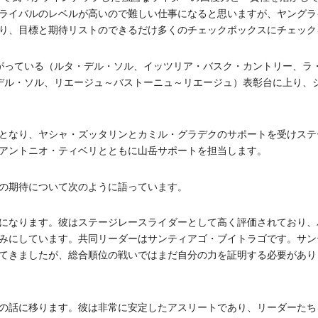
ライバルのレベルが高いので難しい仕事になると思いますが、ヤングラ
り、目標と期待リストのできるだけ多くのチェックボックスにチェック
がっている（ルタ・デル・ソル、イッツリア・バスク・カントリー、ラ
デル・ソル、リエージュ～バストーニュ～リエージュ）表彰台に上り、
となり、ヤシャ・ズッタリンとカミル・グラデクのサポートを受けステ
アントニオ・ティベリとともに山岳サポートを担当します。
の期待について次のように語っています。
になります。彼はステージレースライダーとして高く評価されており、
みにしています
。共同リーダーはサンティアゴ・ブイトラゴです。サン
てきましたが、総合順位の戦いではまだ自分の力を証明する必要があり
の話に移ります。彼は非常に安定したアスリートであり、リーダーたち