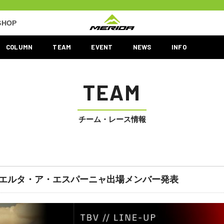
SHOP
COLUMN
TEAM
EVENT
NEWS
INFO
TEAM
チーム・レース情報
rious】ブエルタ・ア・エスパーニャ出場メンバー発表