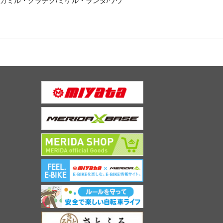
カミル・グラデク/ミケル・ランダ/ワウ