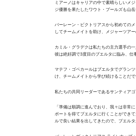
ミアーノはキャリアの中で素晴らしいメジ
ジ優勝を果たしたワウト・プールズも山岳
バーレーン・ビクトリアスから初めてのメ
してチームメイトを助け、メジャーツアー
カミル・グラデクは私たちの主力選手の一
彼は絶好調で3度目のブエルタに臨み、仕
マテフ・ゴベカールはブエルタでグランツ
け、チームメイトから学び続けることだで
私たちの共同リーダーであるサンティアゴ
「準備は順調に進んでおり、我々は非常に
ポートを得てブエルタに行くことができて
ルで良い結果を出してきたので、ブエルタ