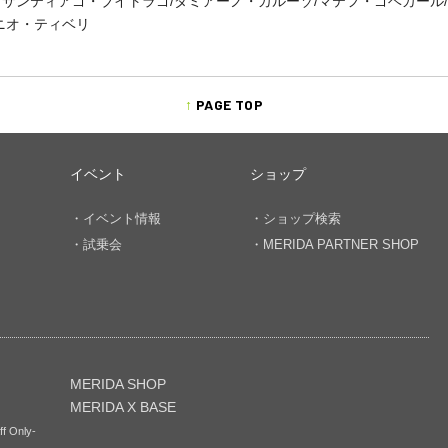
サンティアゴ・ブイトラゴ/ダミアーノ・カルーゾ/マテフ・ゴベカール/
ニオ・ティベリ
PAGE TOP
イベント
ショップ
・イベント情報
・ショップ検索
・試乗会
・MERIDA PARTNER SHOP
MERIDA SHOP
MERIDA X BASE
ff Only-