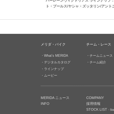
バーレーンヴィクトリアス ラインナップ：
ト・プールス/ヤシャ・ズッタリン/アント
メリダ・バイク
チーム・レース
・What’s MERIDA
・チームニュース
・デジタルカタログ
・チーム紹介
・ラインナップ
・ムービー
MERIDA ニュース
COMPANY
INFO
採用情報
STOCK LIST
- Sta