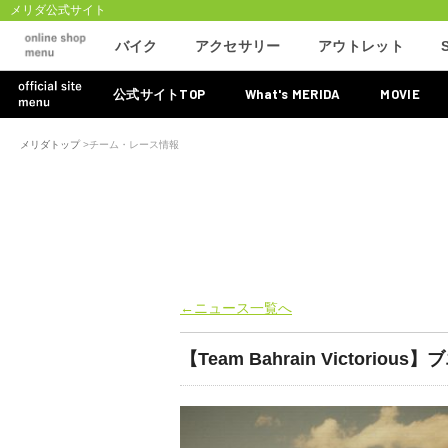
メリダ公式サイト
バイク
アクセサリー
アウトレット
TOP
What's MERIDA
MOVIE
公式サイト
メリダトップ
>
チーム・レース情報
←ニュース一覧へ
【Team Bahrain Victo