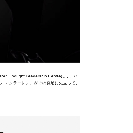
ht Leadership Centreにて、バ
ン マクラーレン」がその発⾜に先⽴って、