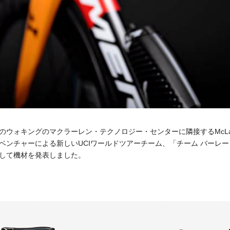
ォキングのマクラーレン・テクノロジー・センターに隣接するMcLaren Thoug
ベンチャーによる新しいUCIワールドツアーチーム、「チーム バーレー
して機材を発表しました。