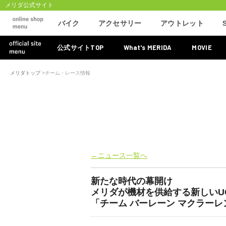
メリダ公式サイト
バイク
アクセサリー
アウトレット
TOP
What's MERIDA
MOVIE
公式サイト
メリダトップ
>
チーム・レース情報
←ニュース一覧へ
新たな時代の幕開け
メリダが機材を供給する新しいU
「チーム バーレーン マクラー