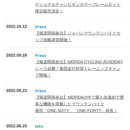
ナショナルチャンピオンカラーフレームセット
限定販売決定！
2022.10.12
【報道関係各位】ジャパンマウンテンバイクカ
ップ攻略講習開催！
2022.09.28
【報道関係各位】MERIDA CYCLING ACADEMY
レース必勝！集団走行対策トレーニングキャン
プ開催！
2022.09.23
【報道関係各位】MERIDAの中で最も先進的で豊
富な機能を搭載したマウンテンバイク
新型「ONE-SIXTY」「ONE-FORTY」発表！
2022.08.25