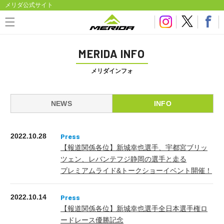
メリダ公式サイト
MERIDA INFO
メリダインフォ
NEWS
INFO
2022.10.28
【報道関係各位】新城幸也選手、宇都宮ブリッ
ツェン、レバンテフジ静岡の選手と走る
プレミアムライド&トークショーイベント開催！
2022.10.14
【報道関係各位】新城幸也選手全日本選手権ロ
ードレース優勝記念