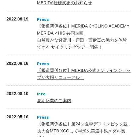
MERIDA仕様変更のお知らせ
2022.08.19
【報道関係各位】MERIDA CYCLING ACADEMY
MERIDA × HIS 共同企画
自然豊かな狩野川・戸田・西伊豆の魅力を体験
できる サイクリングツアー開催！
2022.08.18
【報道関係各位】MERIDA公式オンラインショッ
プが大幅リニューアル！
2022.08.10
夏期休業のご案内
2022.05.16
【報道関係各位】第24回夏季デフリンピック競
技⼤会MTB XCOにて早瀨久美選⼿銀メダル獲