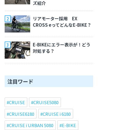
ズ紹介
リアモーター採用 EX
CROSS eってどんなE-BIKE？
E-BIKEにエラー表示が！どう
対処する？
注目ワード
CRUISE
CRUISE5080
CRUISE6180
CRUISE i 6180
CRUISE i URBAN 5080
E-BIKE