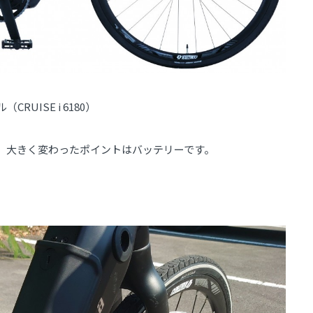
CRUISE i 6180）
、大きく変わったポイントはバッテリーです。