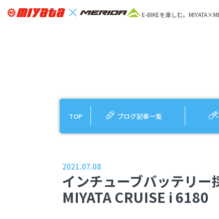
E-BIKEを楽しむ。MIYATA×M
TOP
ブログ記事一覧
2021.07.08
インチューブバッテリー採
MIYATA CRUISE i 6180