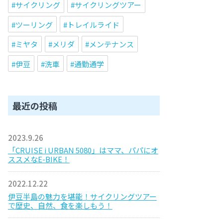
サイクリング
サイクリングツアー
ツーリング
トレイルライド
ミヤタ
メリダ
メンテナンス
伊豆
洗車
通勤通学
最近の投稿
2023.9.26
「CRUISE i URBAN 5080」はママ、パパにオ
ススメなE-BIKE！
2022.12.22
伊豆半島の魅力を堪能！サイクリングツアー
で歴史、自然、食を楽しもう！