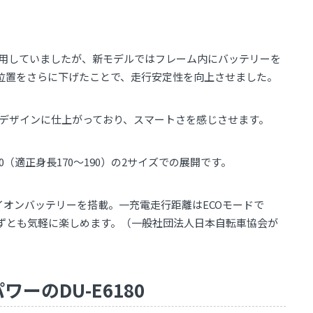
採用していましたが、新モデルではフレーム内にバッテリーを
位置をさらに下げたことで、走行安定性を向上させました。
うなデザインに仕上がっており、スマートさを感じさせます。
90（適正身長170～190）の2サイズでの展開です。
チウムイオンバッテリーを搭載。一充電走行距離はECOモードで
せずとも気軽に楽しめます。（一般社団法人日本自転車協会が
ーのDU-E6180