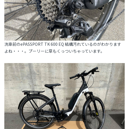
洗車前のePASSPORT TK 600 EQ 結構汚れているのがわかります
よね・・・。プーリーに草もくっついちゃっています。