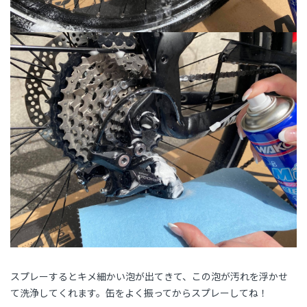
スプレーするとキメ細かい泡が出てきて、この泡が汚れを浮かせ
て洗浄してくれます。缶をよく振ってからスプレーしてね！