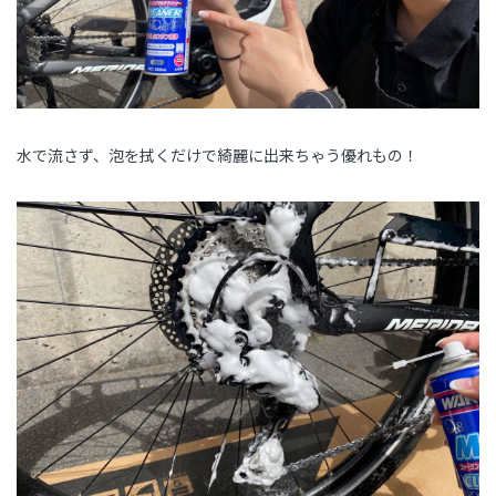
水で流さず、泡を拭くだけで綺麗に出来ちゃう優れもの！