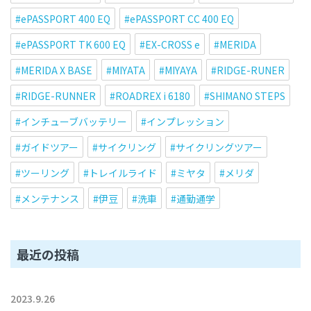
ePASSPORT 400 EQ
ePASSPORT CC 400 EQ
ePASSPORT TK 600 EQ
EX-CROSS e
MERIDA
MERIDA X BASE
MIYATA
MIYAYA
RIDGE-RUNER
RIDGE-RUNNER
ROADREX i 6180
SHIMANO STEPS
インチューブバッテリー
インプレッション
ガイドツアー
サイクリング
サイクリングツアー
ツーリング
トレイルライド
ミヤタ
メリダ
メンテナンス
伊豆
洗車
通勤通学
最近の投稿
2023.9.26