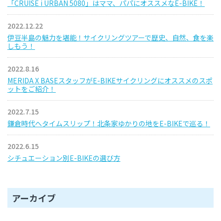
「CRUISE i URBAN 5080」はママ、パパにオススメなE-BIKE！
2022.12.22
伊豆半島の魅力を堪能！サイクリングツアーで歴史、自然、食を楽
しもう！
2022.8.16
MERIDA X BASEスタッフがE-BIKEサイクリングにオススメのスポ
ットをご紹介！
2022.7.15
鎌倉時代へタイムスリップ！北条家ゆかりの地をE-BIKEで巡る！
2022.6.15
シチュエーション別E-BIKEの選び方
アーカイブ