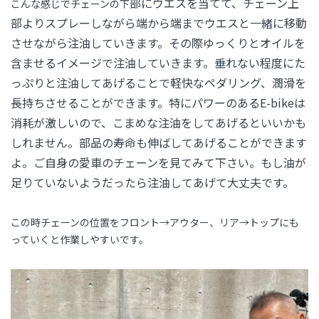
部にウエスを当てて、チェーン上
こんな感じでチェーンの下
部よりスプレーしながら端から端までウエスと一緒に移動
させながら注油していきます。その際ゆっくりとオイルを
含ませるイメージで注油していきます。垂れない程度にた
っぷりと注油してあげることで軽快なペダリング、潤滑を
長持ちさせることができます。特にパワーのあるE-bikeは
消耗が激しいので、こまめな注油をしてあげるといいかも
しれません。部品の寿命も伸ばしてあげることができます
よ。ご自身の愛車のチェーンを見てみて下さい。もし油が
足りていないようだったら注油してあげて大丈夫です。
この時チェーンの位置をフロント→アウター、リア→トップにも
っていくと作業しやすいです。