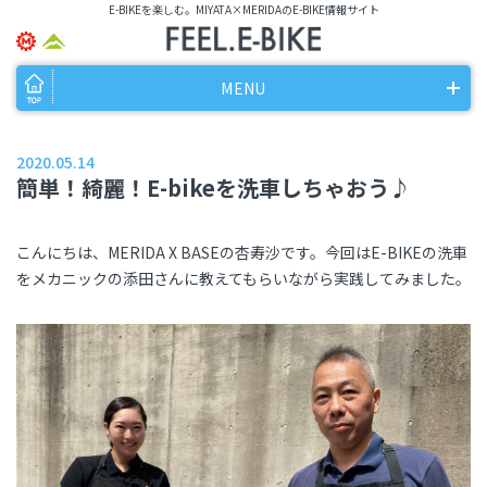
E-BIKEを楽しむ。MIYATA×MERIDAのE-BIKE情報サイト
MENU
2020.05.14
簡単！綺麗！E-bikeを洗車しちゃおう♪
こんにちは、MERIDA X BASEの杏寿沙です。今回はE-BIKEの洗車
をメカニックの添田さんに教えてもらいながら実践してみました。