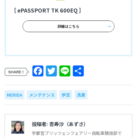
［ ePASSPORT TK 600EQ ］
詳細はこちら
Facebook
Twitter
Line
共
有
MERIDA
メンテナンス
伊豆
洗車
投稿者:
杏寿沙（あずさ）
宇都宮ブリッツェンフェアリー自転車競技部で