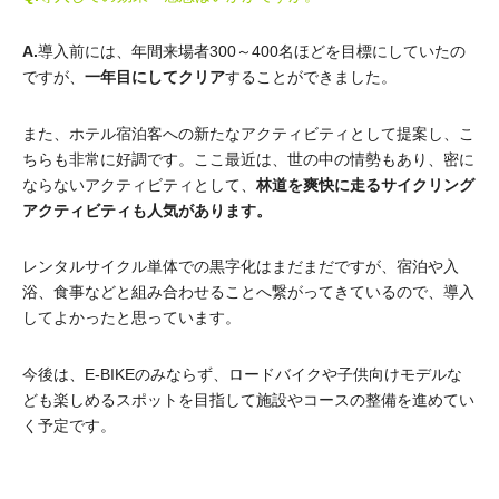
A.
導入前には、年間来場者300～400名ほどを目標にしていたの
ですが、
一年目にしてクリア
することができました。
また、ホテル宿泊客への新たなアクティビティとして提案し、こ
ちらも非常に好調です。ここ最近は、世の中の情勢もあり、密に
ならないアクティビティとして、
林道を爽快に走るサイクリング
アクティビティも人気があります。
レンタルサイクル単体での黒字化はまだまだですが、宿泊や入
浴、食事などと組み合わせることへ繋がってきているので、導入
してよかったと思っています。
今後は、E-BIKEのみならず、ロードバイクや子供向けモデルな
ども楽しめるスポットを目指して施設やコースの整備を進めてい
く予定です。