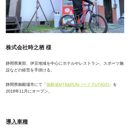
株式会社時之栖 様
静岡県東部、伊豆地域を中心にホテルやレストラン、スポーツ施
設などの経営を手掛ける。
静岡県御殿場市にて「
御殿場MTB&RUNパーク FUTAGO
」を
2018年11月にオープン。
導入車種