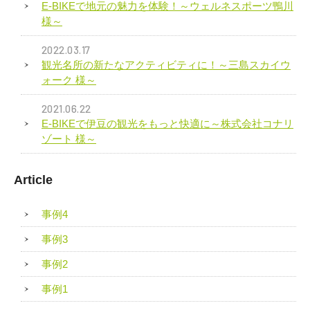
E-BIKEで地元の魅力を体験！～ウェルネスポーツ鴨川
様～
2022.03.17
観光名所の新たなアクティビティに！～三島スカイウ
ォーク 様～
2021.06.22
E-BIKEで伊豆の観光をもっと快適に～株式会社コナリ
ゾート 様～
Article
事例4
事例3
事例2
事例1