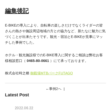
編集後記
E-BIKEの導入により、自転車の楽しさだけでなくライダーの皆
さんの熱さや施設周辺地域の方との協力など、新たなに魅力に気
づくことが出来たそうです。観光・宿泊とE-BIKEが見事にマッ
チした事例でした。
ホテル・観光施設様でのE-BIKE導入に関するご相談は弊社お客
様相談窓口（
0465-80-0661
）にて承っております。
株式会社時之栖
御殿場MTBパークFUTAGO
←事例2へ
|
Latest Post
2022.06.22