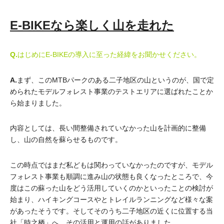
E-BIKEなら楽しく山を走れた
Q.
はじめにE-BIKEの導入に至った経緯をお聞かせください。
A.
まず、このMTBパークのある二子地区の山というのが、国で定
められたモデルフォレスト事業のテストエリアに選ばれたことか
ら始まりました。
内容としては、長い間整備されていなかった山を計画的に整備
し、山の自然を蘇らせるものです。
この時点ではまだ私どもは関わっていなかったのですが、モデル
フォレスト事業も順調に進み山の状態も良くなったところで、今
度はこの蘇った山をどう活用していくのかといったことの検討が
始まり、ハイキングコースやとトレイルランニングなど様々な案
があったそうです。そしてそのうち二子地区の近くに位置する当
社「時之栖」へ、その活用と運用の話がありました。