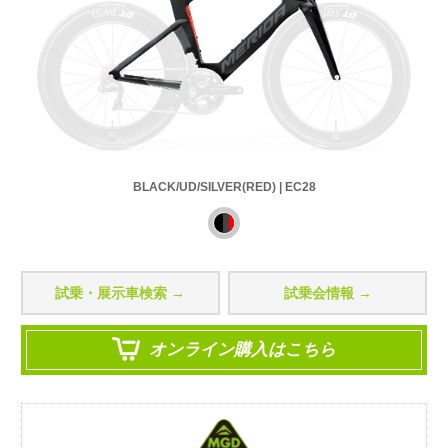
BLACK/UD/SILVER(RED) | EC28
試乗・展示車検索 →
試乗会情報 →
オンライン購入はこちら