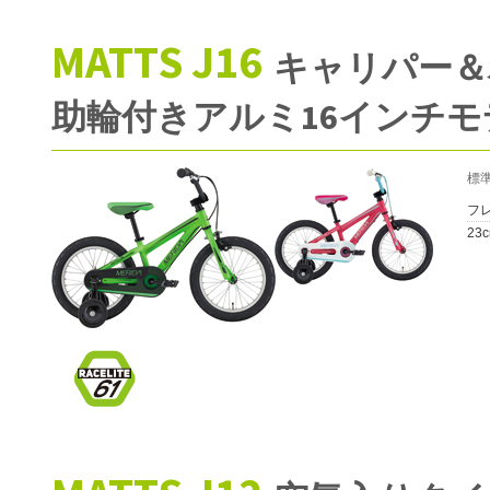
MATTS J16
キャリパー＆
助輪付きアルミ16インチモ
標
フ
23