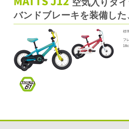
MATTS J12
空気入りタイ
バンドブレーキを装備した
標
フ
18